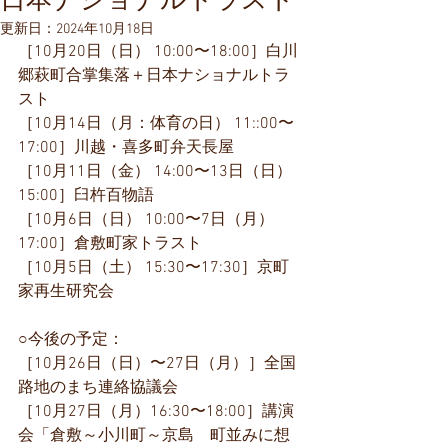
日本ナショナルトラスト
更新日：
2024年10月18日
［10月20日（日） 10:00〜18:00］
白川
郷萩町合掌集落＋日本ナショナルトラ
スト
［10月14日（月：体育の日） 11::00〜
17:00］川越・喜多町弁天長屋
［10月11日（金） 14:00〜13日（日）
15:00］臼杵百物語
［10月6日（日） 10:00〜7日（月）
17:00］倉敷町家トラスト
［10月5日（土） 15:30〜17:30］京町
家再生研究会
○今後の予定：
［10月26日（日）〜27日（月）］全国
路地のまち連絡協議会
［10月27日（月）16:30〜18:00］
講演
会「倉敷～小川町～京島　町並みに想