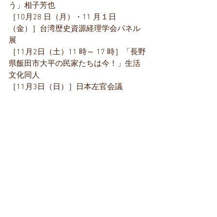
う」相子芳也
［
10月28 日（月）・11 月１日
（金）
］
台湾歴史資源経理学会パネル
展
［
11月2日（土）11 時～ 17 時
］
「長野
県飯田市大平の民家たちは今！」生活
文化同人
［
11月3日（日）
］
日本左官会議　