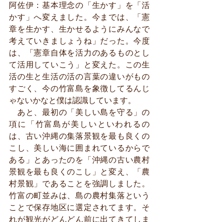
阿佐伊：基本理念の「生かす」を「活
かす」へ変えました。今までは、「憲
章を生かす、生かせるようにみんなで
考えていきましょうね」だった。今度
は、「憲章自体を活力のあるものとし
て活用していこう」と変えた。この生
活の生と生活の活の言葉の違いがもの
すごく、今の竹富島を象徴してるんじ
ゃないかなと僕は認識しています。
　あと、最初の「美しい島を守る」の
項に「竹富島が美しいといわれるの
は、古い沖縄の集落景観を最も良くの
こし、美しい海に囲まれているからで
ある」とあったのを「沖縄の古い農村
景観を最も良くのこし」と変え、「農
村景観」であることを強調しました。
竹富の町並みは、島の農村集落という
ことで保存地区に選定されてます。そ
れが観光がどんどん前に出てきてしま