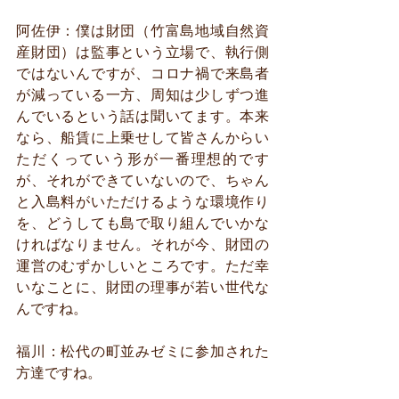
阿佐伊：僕は財団（竹富島地域自然資
産財団）は監事という立場で、執行側
ではないんですが、コロナ禍で来島者
が減っている一方、周知は少しずつ進
んでいるという話は聞いてます。本来
なら、船賃に上乗せして皆さんからい
ただくっていう形が一番理想的です
が、それができていないので、ちゃん
と入島料がいただけるような環境作り
を、どうしても島で取り組んでいかな
ければなりません。それが今、財団の
運営のむずかしいところです。ただ幸
いなことに、財団の理事が若い世代な
んですね。
福川：松代の町並みゼミに参加された
方達ですね。