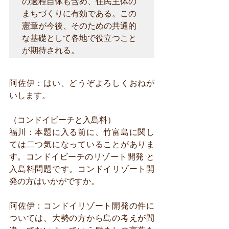
の過程自体も含め、住民主体の
まちづくりに有効である。この
憲章が今後、そのための共通的
な基礎として各地で役立つこと
が期待される。
阿佐伊：はい、どうぞよろしくおねが
いします。
（コンドイビーチと入島料）
福川：本題に入る前に、竹富島に関し
ては二つ気になっていることがありま
す。コンドイビーチのリゾート開発 と
入島料問題です。コンドイリゾート開
発の方はいかがですか。
阿佐伊：コンドイリゾート開発の件に
ついては、大勢の方から島の考えが間