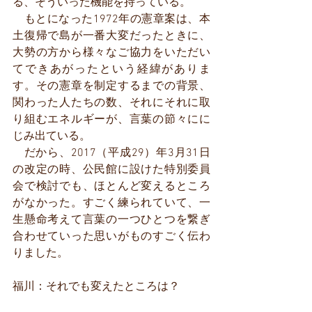
る、そういった機能を持っている。
　もとになった1972年の憲章案は、本
土復帰で島が一番大変だったときに、
大勢の方から様々なご協力をいただい
てできあがったという経緯がありま
す。その憲章を制定するまでの背景、
関わった人たちの数、それにそれに取
り組むエネルギーが、言葉の節々にに
じみ出ている。
　だから、2017（平成29）年3月31日
の改定の時、公民館に設けた特別委員
会で検討でも、ほとんど変えるところ
がなかった。すごく練られていて、一
生懸命考えて言葉の一つひとつを繋ぎ
合わせていった思いがものすごく伝わ
りました。
福川：それでも変えたところは？