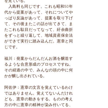
を見ている。
　入島料も同じです。これも昭和50年
代から提案があって、それについてや
っぱり反論があって、提案を取り下げ
て、その後またこの話が出てきて、ま
たこれも駄目だってなって、紆余曲折
をずっと繰り返して、地域資産保全法
ができて実行に踏み込んだ。憲章と同
じです。
福川：発案からだんだんお酒を醸造す
るような合意形成のプロセスですね。
その経過の中で、みんなの頭の中に何
かが醸し出されている。
阿佐伊：憲章の文言を覚えているわけ
ではありません。覚えてないんだけれ
ども、憲章の動きをする。ものの考え
方の中に憲章の精神が染み付いてる、