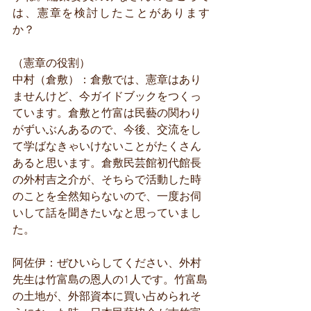
は、憲章を検討したことがあります
か？
（憲章の役割）
中村（倉敷）：倉敷では、憲章はあり
ませんけど、今ガイドブックをつくっ
ています。倉敷と竹富は民藝の関わり
がずいぶんあるので、今後、交流をし
て学ばなきゃいけないことがたくさん
あると思います。倉敷民芸館初代館長
の外村吉之介が、そちらで活動した時
のことを全然知らないので、一度お伺
いして話を聞きたいなと思っていまし
た。
阿佐伊：ぜひいらしてください、外村
先生は竹富島の恩人の1人です。竹富島
の土地が、外部資本に買い占められそ