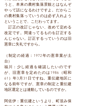
うと、本来の農村集落景観とはなんぞ
やって話になるわけですよ。だからこ
の農村集落っていうのは必ず入れよう
ということで、こだわってます。
　訂正の改訂じゃない、改めて定める
改定です。間違ってるものを訂正する
んじゃない。訂正するっていうのは旧
憲章に失礼ですから。
（制定の経過：1972年の憲章案が土
台）
福川：少し経過を確認したいのです
が、旧憲章を定めたのは1986（昭和
61）年3月31日ですね。重伝建地区に
なる前年ですが、憲章の制定と重伝建
地区選定とは連動しているのですか。
阿佐伊：重伝建というより、町並み保