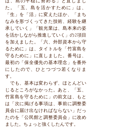
は、島の平穏に努める」と直しまし
た。「五、島を活かすために」は、
「生」を「活」に変えたほか、「まち
なみを形づくってきた技術、経験を継
承していく」「観光業は、島本来の姿
を活かしながら推進していく」の2項目
を加えました。「六、外部資本から守
るために」は、タイトルを「竹富島を
守るために」に直しました。番号は、
最初の「保全優先の基本理念」を番外
にしたので、ひとつづつ若くなりま
す。
　でも、基本は変わらず、ほとんどい
じるところがなかった。あと、「五、
竹富島を守るために」の前文は、もと
は「次に掲げる事項は、事前に調整委
員会に届け出なければならない」だっ
たのを「公民館と調整委員会」に改め
ました。ちょっと強くしたんです。