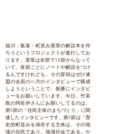
福川：集落・町並み憲章の解説本を作
ろうというプロジェクトが進行してお
ります。憲章は全部で18節からなって
いて、各節ごとにノートや解説をつけ
るんですけれども、その冒頭はぜひ連
盟の会員のへ方のインタビューで構成
しようということで、順番にインタビ
ューをお願いしています。今日、竹富
島の阿佐伊さんにお願いしてるのは、
第9節の「住民主体のまちづくり」に関
連したインタビューです。第9節は「歴
史的町並みを保存する主体は、その地
域の住民であり、地域社会である」か