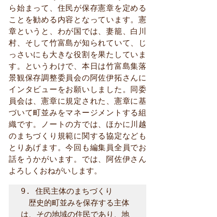
ら始まって、住民が保存憲章を定める
ことを勧める内容となっています。憲
章というと、わが国では、妻籠、白川
村、そして竹富島が知られていて、じ
っさいにも大きな役割を果たしていま
す。というわけで、本日は竹富島集落
景観保存調整委員会の阿佐伊拓さんに
インタビューをお願いしました。同委
員会は、憲章に規定された、憲章に基
づいて町並みをマネージメントする組
織です。ノートの方では、ほかに川越
のまちづくり規範に関する協定なども
とりあげます。今回も編集員全員でお
話をうかがいます。では、阿佐伊さん
よろしくおねがいします。
9. 住民主体のまちづくり

　歴史的町並みを保存する主体
は、その地域の住民であり、地