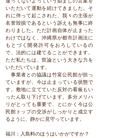
違ってないよっていう励ましの言葉を
いただいて運動を続けてきました。そ
れに伴って起こされた、我々の主張が
名誉毀損であるという訴えも無事に終
わりました。ただ計画自体が止まった
わけではなく、沖縄県が都市計画法に
もとづく開発許可をおろしているの
で、法的には建てることができます。
ただ私たちは、世論という大きな力を
いただいています。
　事業者との協議は竹富公民館が担っ
ていますが、今は止まっている状態で
す。敷地に立てていた反対の看板もい
ったん取り下げています。多分メリハ
リがとっても重要で、とにかく今は公
民館トップの交渉がしっかりと成立す
るように、静かに見守っています。
福川：入島料のほうはいかがですか？