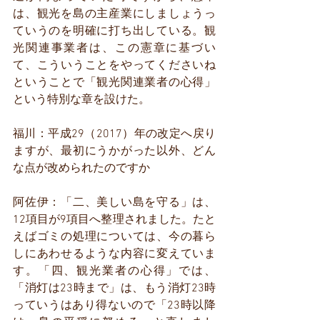
は、観光を島の主産業にしましょうっ
ていうのを明確に打ち出している。観
光関連事業者は、この憲章に基づい
て、こういうことをやってくださいね
ということで「観光関連業者の心得」
という特別な章を設けた。
福川：平成29（2017）年の改定へ戻り
ますが、最初にうかがった以外、どん
な点が改められたのですか
阿佐伊：「二、美しい島を守る」は、
12項目が9項目へ整理されました。たと
えばゴミの処理については、今の暮ら
しにあわせるような内容に変えていま
す。「四、観光業者の心得」では、
「消灯は23時まで」は、もう消灯23時
っていうはあり得ないので「23時以降