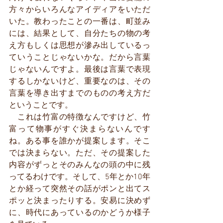
方々からいろんなアイディアをいただ
いた。教わったことの一番は、町並み
には、結果として、自分たちの物の考
え方もしくは思想が滲み出しているっ
ていうことじゃないかな。だから言葉
じゃないんですよ。最後は言葉で表現
するしかないけど、重要なのは、その
言葉を導き出すまでのものの考え方だ
ということです。
　これは竹富の特徴なんですけど、竹
富って物事がすぐ決まらないんです
ね。ある事を誰かが提案します。そこ
では決まらない。ただ、その提案した
内容がずっとそのみんなの頭の中に残
ってるわけです。そして、5年とか10年
とか経って突然その話がポンと出てス
ポッと決まったりする。安易に決めず
に、時代にあっているのかどうか様子