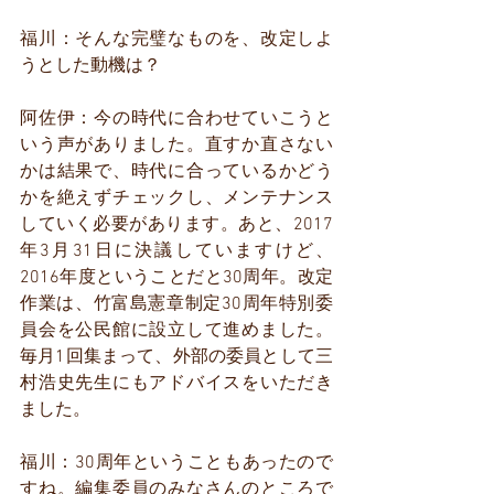
福川：そんな完璧なものを、改定しよ
うとした動機は？
阿佐伊：今の時代に合わせていこうと
いう声がありました。直すか直さない
かは結果で、時代に合っているかどう
かを絶えずチェックし、メンテナンス
していく必要があります。あと、2017
年3月31日に決議していますけど、
2016年度ということだと30周年。改定
作業は、竹富島憲章制定30周年特別委
員会を公民館に設立して進めました。
毎月1回集まって、外部の委員として三
村浩史先生にもアドバイスをいただき
ました。
福川：30周年ということもあったので
すね。編集委員のみなさんのところで