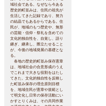
域社会である。なぜなら今ある
歴史的町並みは、住民の祖先が
生活してきた記録であり、努力
の結晶でもあるからである。住
民が、地域のもつ歴史や、無形
の芸能・信仰・祭礼を含めての
文化的独自性を、自覚し、語り
継ぎ、継承し、際立たせること
が、今後の地域発展の基礎とな
る。

　各地の歴史的町並み保存憲章
は、地域社会の合意形成のうえ
でこれまで大きな役割をはたし
てきた。文化的独自性を反映し
た町並み保存の理念原則目標
を、地域住民が憲章や規範とし
て明文化し日常の保存活動にい
かすとりくみは、その共同作業