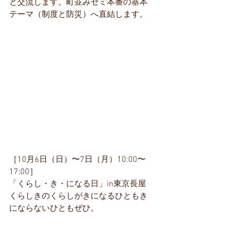
と交流します。町並みゼミ本番の基本
テーマ（制度と防災）へ直結します。
［10月6日（日）〜7日（月）10:00〜
17:00］
「くらし・き・になる日」in東京長屋
くらしきのくらしがきになるひともき
にならないひともぜひ。