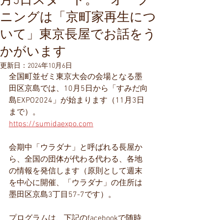
月5日スタート。 オープ
ニングは「京町家再生につ
いて」東京長屋でお話をう
かがいます
更新日：
2024年10月6日
全国町並ゼミ東京大会の会場となる墨
田区京島では、10月5日から「すみだ向
島EXPO2024」が始まります（11月3日
まで）。
https://sumidaexpo.com
会期中「ウラダナ」と呼ばれる長屋か
ら、全国の団体が代わる代わる、各地
の情報を発信します（原則として週末
を中心に開催、「ウラダナ」の住所は
墨田区京島3丁目57-7です）。
プログラムは、下記のfacebookで随時