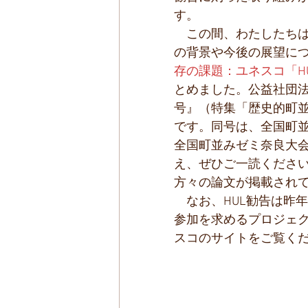
す。
　この間、わたしたちは
の背景や今後の展望に
存の課題：ユネスコ「H
とめました。公益社団法
号』（特集「歴史的町並
です。同号は、全国町
全国町並みゼミ奈良大
え、ぜひご一読くださ
方々の論文が掲載され
　なお、HUL勧告は昨
参加を求めるプロジェ
スコのサイトをご覧く