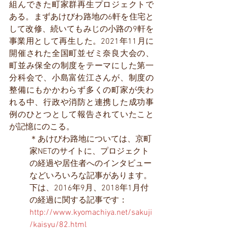
組んできた町家群再生プロジェクトで
ある。まずあけびわ路地の6軒を住宅と
して改修、続いてもみじの小路の9軒を
事業用として再生した。2021年11月に
開催された全国町並ゼミ奈良大会の、
町並み保全の制度をテーマにした第一
分科会で、小島富佐江さんが、制度の
整備にもかかわらず多くの町家が失わ
れる中、行政や消防と連携した成功事
例のひとつとして報告されていたこと
が記憶にのこる。
＊あけびわ路地については、京町
家NETのサイトに、プロジェクト
の経過や居住者へのインタビュー
などいろいろな記事があります。
下は、2016年9月、2018年1月付
の経過に関する記事です：
http://www.kyomachiya.net/sakuji
/kaisyu/82.html