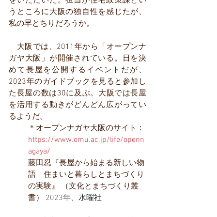
をいただいた。担当が住宅政策課とい
うところに大阪の独自性を感じたが、
私の早とちりだろうか。
　大阪では、2011年から「オープンナ
ガヤ大阪」が開催されている。日を決
めて長屋を公開するイベントだが、
2023年のガイドブックを見ると参加し
た長屋の数は30に及ぶ。大阪では長屋
を活用する動きがどんどん広がってい
るようだ。
＊オープンナガヤ大阪のサイト：
https://www.omu.ac.jp/life/openn
agaya/
藤田忍『長屋から始まる新しい物
語　住まいと暮らしとまちづくり
の実験』 （文化とまちづくり叢
書） 
2023年、
水曜社