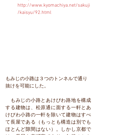
http://www.kyomachiya.net/sakuji
/kaisyu/92.html
もみじの小路は３つのトンネルで通り
抜けを可能にした。
　もみじの小路とあけびわ路地を構成
する建物は、松原通に面する一軒とあ
けびわ小路の一軒を除いて建物はすべ
て長屋である（もっとも構造は別でも
ほとんど隙間はない）。しかし京都で