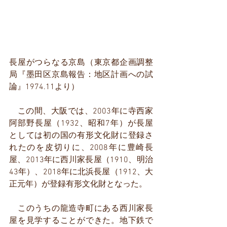
長屋がつらなる京島（東京都企画調整
局『墨田区京島報告：地区計画への試
論』1974.11より）
　この間、大阪では、2003年に寺西家
阿部野長屋（1932、昭和7年）が長屋
としては初の国の有形文化財に登録さ
れたのを皮切りに、2008年に豊崎長
屋、2013年に西川家長屋（1910、明治
43年）、2018年に北浜長屋（1912、大
正元年）が登録有形文化財となった。
　このうちの龍造寺町にある西川家長
屋を見学することができた。地下鉄で