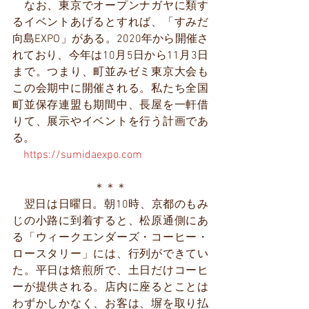
　なお、東京でオープンナガヤに類す
るイベントあげるとすれば、「すみだ
向島EXPO」がある。2020年から開催さ
れており、今年は10月5日から11月3日
まで。つまり、町並みゼミ東京大会も
この会期中に開催される。私たち全国
町並保存連盟も期間中、長屋を一軒借
りて、展示やイベントを行う計画であ
る。
https://sumidaexpo.com
＊＊＊
　翌日は日曜日。朝10時、京都のもみ
じの小路に到着すると、松原通側にあ
る「ウィークエンダーズ・コーヒー・
ロースタリー」には、行列ができてい
た。平日は焙煎所で、土日だけコーヒ
ーが提供される。店内に座るとことは
わずかしかなく、お客は、塀を取り払