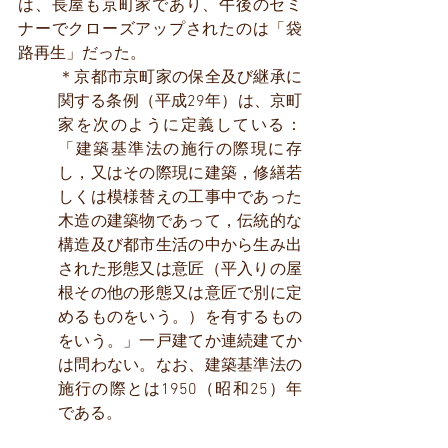
は、長屋も京町家であり、午後のセミ
ナーでクローズアップされたのは「袋
路再生」だった。
＊京都市京町家の保全及び継承に
関する条例（平成29年）は、京町
家を次のように定義している：
「建築基準法の施行の際現に存
し，又はその際現に建築，修繕若
しくは模様替えの工事中であった
木造の建築物であって，伝統的な
構造及び都市生活の中から生み出
された形態又は意匠（平入りの屋
根その他の形態又は意匠で別に定
めるものをいう。）を有するもの
をいう。」一戸建てか連続建てか
は問わない。なお、建築基準法の
施行の際とは1950（昭和25）年
である。