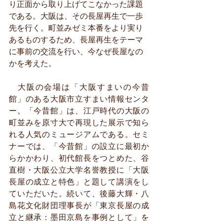
り正面から取り上げてこなかった課題
である。大阪は、その長屋再生で一歩
先を行く。町並みゼミ本番をより実り
あるものするため、長屋再生をテーマ
に事前の交流を行い、今なぜ長屋なの
かを考えた。
　大阪の会場は「大阪すまいの今昔
館」のある大阪市立すまい情報センタ
ー。「今昔館」は、江戸時代の大阪の
町並みを原寸大で再現した展示で知ら
れる人気のミュージアムである。セミ
ナーでは、「今昔館」の設立に最初か
らかかわり、初代館長をつとめた、谷
直樹・大阪公立大学名誉教授に「大阪
長屋の成立と特色」と題して講演をし
ていただいた。続いて、後藤大輝・八
島花文化財団理事長が「東京長屋の成
立と継承：墨田京島を事例として」を