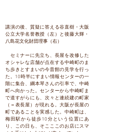
講演の後、質疑に答える谷直樹・大阪
公立大学名誉教授（左）と後藤大輝・
八島花文化財団理事（右）
　セミナーに先立ち、長屋を改修した
オシャレな店舗が点在する中崎町のま
ち歩きとすまいの今昔館の見学を行っ
た。10時半にすまい情報センターの一
階に集合、綱本琴さんの引率で、中崎
町へ向かった。センターから中崎町ま
で道すがらにも、次々と連続建の町家
（＝表長屋）が現れる。大阪が長屋の
町であることを実感した。中崎町は、
梅田駅から徒歩10分という位置にあ
り、この日も、そこここのお店にスマ