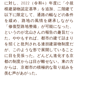
に対し、2022（令和4）年度に「小規
模建築物認定基準」を追加、二階建て
以下に限定して、通路の幅などの条件
を緩め、路地の風情を継承しながら
「修復型路地整備」が可能になった、
というのが北山さんの報告の趣旨だっ
た。ややもすれば、都市の建て詰まり
を招くと批判される連担建築物制度だ
が、このような形で展開していること
に目を見張った。どんどん進化する京
都の制度からは目が離せない。東の方
からは、京都市の積極的な取り組みを
羨む声があがった。