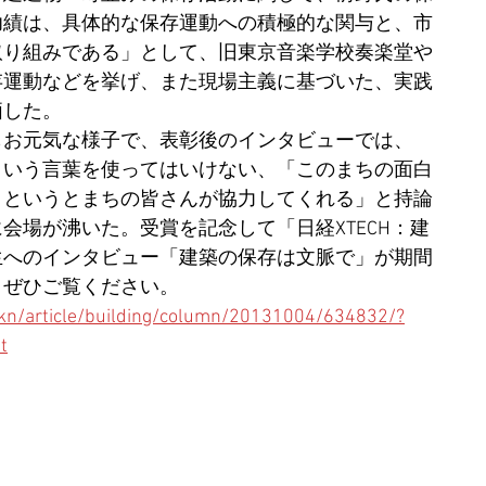
功績は、具体的な保存運動への積極的な関与と、市
取り組みである」として、旧東京音楽学校奏楽堂や
存運動などを挙げ、また現場主義に基づいた、実践
価した。
もお元気な様子で、表彰後のインタビューでは、
という言葉を使ってはいけない、「このまちの面白
」というとまちの皆さんが協力してくれる」と持論
会場が沸いた。受賞を記念して「日経XTECH：建
生へのインタビュー「建築の保存は文脈で」が期間
。ぜひご覧ください。
m/kn/article/building/column/20131004/634832/?
t