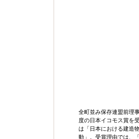
全町並み保存連盟前理事
度の日本イコモス賞を受
は「日本における建造
動」。受賞理由では、