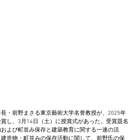
長・前野まさる東京藝術大学名誉教授が、2025年
賞し、3月14日（土）に授賞式があった。受賞題名
物および町並み保存と建築教育に関する一連の活
「建造物・町並みの保存活動に関して、前野氏の保