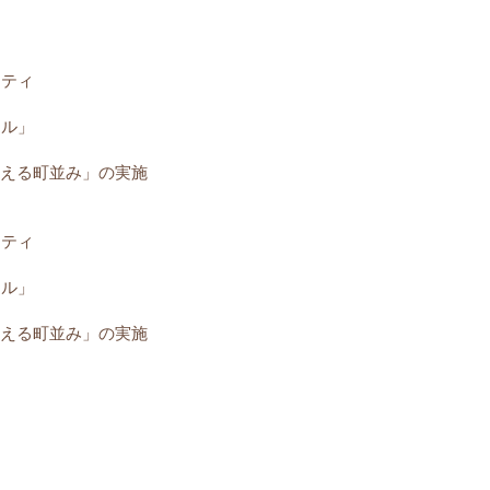
ーティ
ール」
考える町並み」の実施
ーティ
ール」
える町並み」の実施