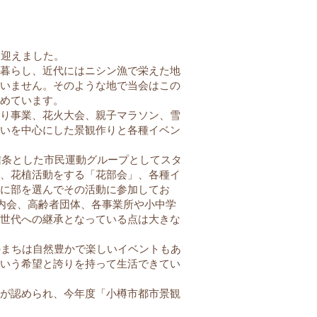
を迎えました。
暮らし、近代にはニシン漁で栄えた地
いません。そのような地で当会はこの
めています。
り事業、花火大会、親子マラソン、雪
いを中心にした景観作りと各種イベン
信条とした市民運動グループとしてスタ
、花植活動をする「花部会」、各種イ
に部を選んでその活動に参加してお
町内会、高齢者団体、各事業所や小中学
世代への継承となっている点は大きな
のまちは自然豊かで楽しいイベントもあ
いう希望と誇りを持って生活できてい
が認められ、今年度「小樽市都市景観