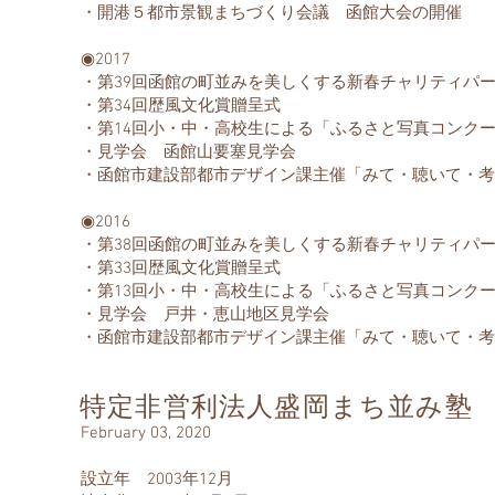
・開港５都市景観まちづくり会議 函館大会の開催
◉2017
・第39回函館の町並みを美しくする新春チャリティパ
・第34回歴風文化賞贈呈式
・第14回小・中・高校生による「ふるさと写真コンク
・見学会 函館山要塞見学会
・函館市建設部都市デザイン課主催「みて・聴いて・
◉2016
​・第38回函館の町並みを美しくする新春チャリティパ
・第33回歴風文化賞贈呈式
・第13回小・中・高校生による「ふるさと写真コンク
・見学会 戸井・恵山地区見学会
・函館市建設部都市デザイン課主催「みて・聴いて・考
特定非営利法人盛岡まち並み塾
February 03, 2020
設立年 2003年12月