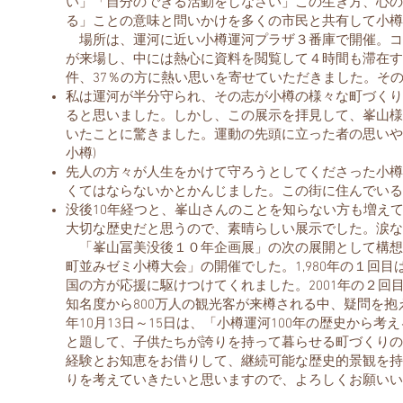
い」「自分のできる活動をしなさい」この生き方、心の
る」ことの意味と問いかけを多くの市民と共有して小樽
場所は、運河に近い小樽運河プラザ３番庫で開催。コロナ
が来場し、中には熱心に資料を閲覧して４時間も滞在す
件、37％の方に熱い思いを寄せていただきました。そ
私は運河が半分守られ、その志が小樽の様々な町づくり
ると思いました。しかし、この展示を拝見して、峯山様
いたことに驚きました。運動の先頭に立った者の思いや
小樽)
先人の方々が人生をかけて守ろうとしてくださった小樽
くてはならないかとかんじました。この街に住んでいるこ
没後10年経つと、峯山さんのことを知らない方も増え
大切な歴史だと思うので、素晴らしい展示でした。涙なし
「峯山冨美没後１０年企画展」の次の展開として構想
町並みゼミ小樽大会」の開催でした。1,980年の１回
国の方が応援に駆けつけてくれました。2001年の２回
知名度から800万人の観光客が来樽される中、疑問を抱
年10月13日～15日は、「小樽運河100年の歴史から
と題して、子供たちが誇りを持って暮らせる町づくりの
経験とお知恵をお借りして、継続可能な歴史的景観を持った
りを考えていきたいと思いますので、よろしくお願いい