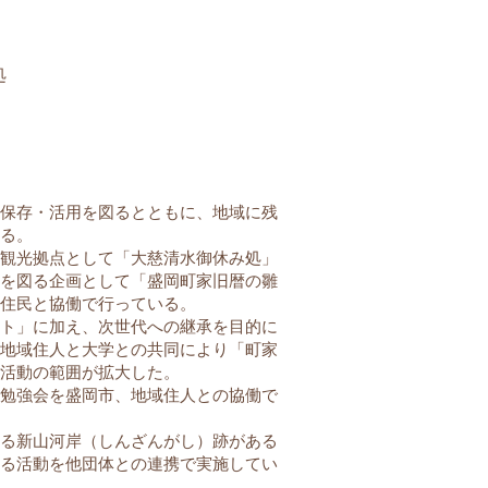
処
保存・活用を図るとともに、地域に残
る。
観光拠点として「大慈清水御休み処」
を図る企画として「盛岡町家旧暦の雛
住民と協働で行っている。
ト」に加え、次世代への継承を目的に
地域住人と大学との共同により「町家
活動の範囲が拡大した。
勉強会を盛岡市、地域住人との協働で
る新山河岸（しんざんがし）跡がある
る活動を他団体との連携で実施してい