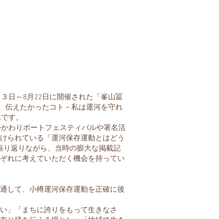
３日～8月22日に開催された「峯山冨
ノ、伝えたかったコト－私は運河を守れ
体です。
かかわりポートフェスティバルや署名活
けられている「運河保存運動とはどう
振り返りながら、当時の膨大な掲載記
ぞれに考えていただく機会を持ってい
通して、小樽運河保存運動を正確に後
い」「まちに誇りをもって生きなさ