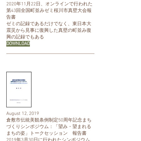
2020年11月22日、オンラインで行われた
第43回全国町並みゼミ桜川市真壁大会報
告書
​ゼミの記録であるだけでなく、東日本大
震災から見事に復興した真壁の町並み復
興の記録でもある
DOWNLOAD
August 12, 2019
倉敷市伝統美観条例制定50周年記念まち
づくりシンポジウム：「望み・望まれる
まちの姿」トークセッション 報告書
2019年3月30日に行われたシンポジウム