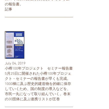
の報告書。
記事
July 04, 2019
小樽100年プロジェクト セミナー報告書
5月25日に開催された小樽100年プロジェ
クト・セミナーの報告書が早くも完成。
1000棟に及ぶ歴史的建造物を的確に保存
していくため、国の制度の導入などを、
市民一丸になって取り組んでいく。巻末
の30団体に及ぶ連携リストが圧巻