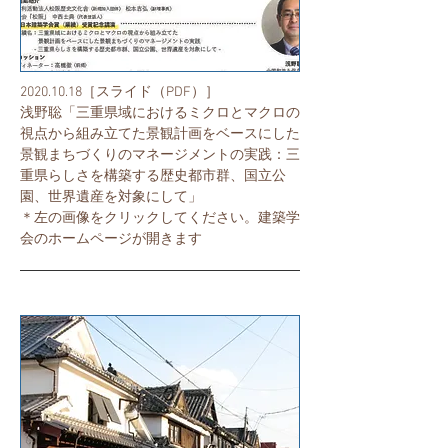
2020.10.18
［スライド（PDF）］
浅野聡「三重県域におけるミクロとマクロの
視点から組み立てた景観計画をベースにした
景観まちづくりのマネージメントの実践：三
重県らしさを構築する歴史都市群、国立公
園、世界遺産を対象にして」
​＊左の画像をクリックしてください。建築学
会のホームページが開きます