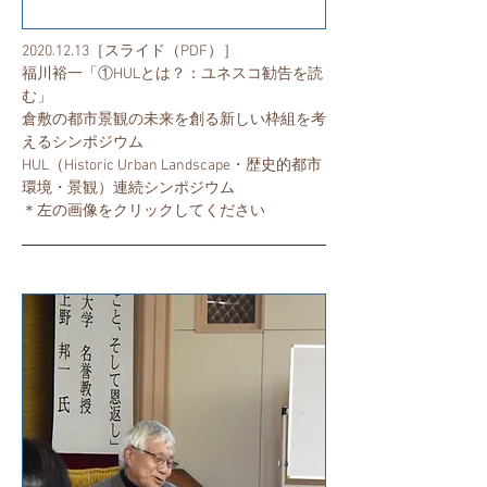
2020.12.13
［スライド（PDF）］
​福川裕一「①HULとは？：ユネスコ勧告を読
む」
倉敷の都市景観の未来を創る新しい枠組を考
えるシンポジウム
HUL（Historic Urban Landscape・歴史的都市
環境・景観）連続シンポジウム
​＊左の画像をクリックしてください