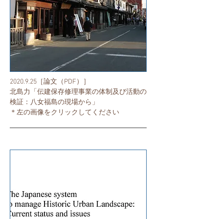
2020.9.25
［論文（PDF）］
北島力「伝建保存修理事業の体制及び活動の
検証：八女福島の現場から」
​＊左の画像をクリックしてください