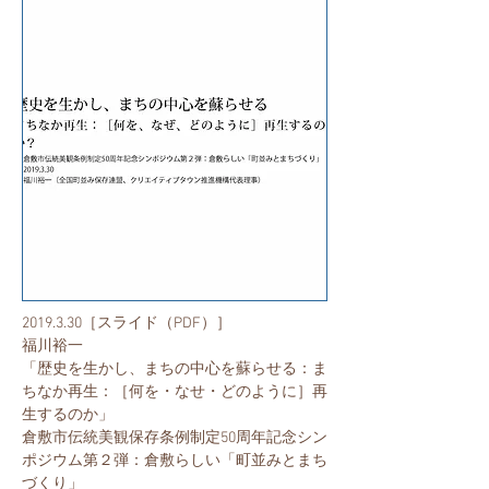
2019.3.30
［スライド（PDF）］
福川裕一
「歴史を生かし、まちの中心を蘇らせる：ま
ちなか再生：［何を・なせ・どのように］再
生するのか」
​倉敷市伝統美観保存条例制定50周年記念シン
ポジウム第２弾：倉敷らしい「町並みとまち
づくり」