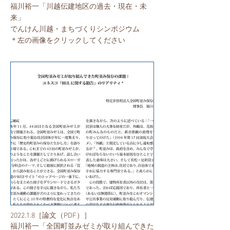
福川裕一「川越伝建地区の過去・現在・未
来」​
​でんけん川越・まちづくりシンポジウム
​＊左の画像をクリックしてください
2022.1.8［論文（PDF）］
​福川裕一「全国町並みゼミが取り組んできた