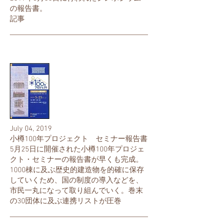
の報告書。
記事
July 04, 2019
小樽100年プロジェクト セミナー報告書
5月25日に開催された小樽100年プロジェ
クト・セミナーの報告書が早くも完成。
1000棟に及ぶ歴史的建造物を的確に保存
していくため、国の制度の導入などを、
市民一丸になって取り組んでいく。巻末
の30団体に及ぶ連携リストが圧巻