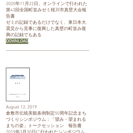
2020年11月22日、オンラインで行われた
第43回全国町並みゼミ桜川市真壁大会報
告書
​ゼミの記録であるだけでなく、東日本大
震災から見事に復興した真壁の町並み復
興の記録でもある
DOWNLOAD
August 12, 2019
倉敷市伝統美観条例制定50周年記念まち
づくりシンポジウム：「望み・望まれる
まちの姿」トークセッション 報告書
2019年3月30日に行われたシンポジウム