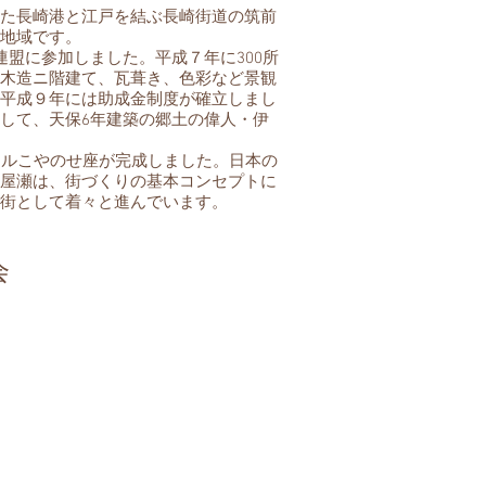
た長崎港と江戸を結ぶ長崎街道の筑前
地域です。
盟に参加しました。平成７年に300所
木造ニ階建て、瓦葺き、色彩など景観
平成９年には助成金制度が確立しまし
して、天保6年建築の郷土の偉人・伊
ールこやのせ座が完成しました。日本の
屋瀬は、街づくりの基本コンセプトに
街として着々と進んでいます。
会