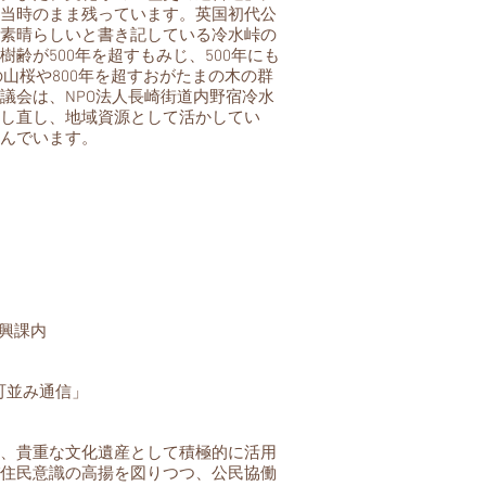
当時のまま残っています。英国初代公
素晴らしいと書き記している冷水峠の
齢が500年を超すもみじ、500年にも
の山桜や800年を超すおがたまの木の群
議会は、NPO法人長崎街道内野宿冷水
し直し、地域資源として活かしてい
んでいます。
振興課内
町並み通信」
、貴重な文化遺産として積極的に活用
住民意識の高揚を図りつつ、公民協働