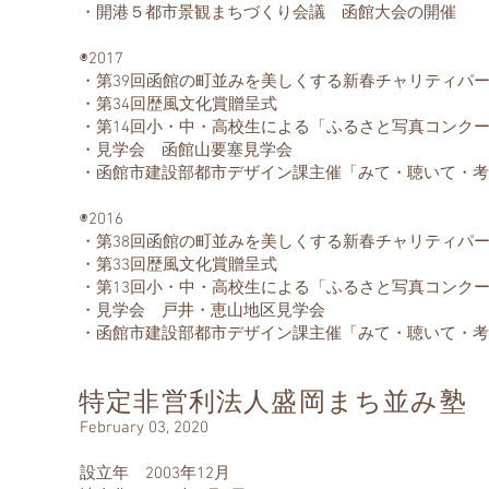
・開港５都市景観まちづくり会議 函館大会の開催
◉2017
・第39回函館の町並みを美しくする新春チャリティパ
・第34回歴風文化賞贈呈式
・第14回小・中・高校生による「ふるさと写真コンク
・見学会 函館山要塞見学会
・函館市建設部都市デザイン課主催「みて・聴いて・
◉2016
​・第38回函館の町並みを美しくする新春チャリティパ
・第33回歴風文化賞贈呈式
・第13回小・中・高校生による「ふるさと写真コンク
・見学会 戸井・恵山地区見学会
・函館市建設部都市デザイン課主催「みて・聴いて・考
特定非営利法人盛岡まち並み塾
February 03, 2020
設立年 2003年12月