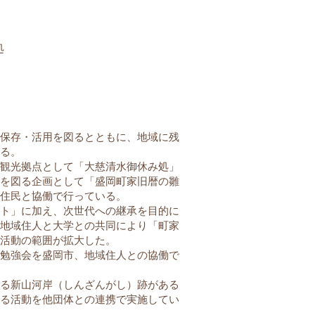
処
保存・活用を図るとともに、地域に残
る。
観光拠点として「大慈清水御休み処」
を図る企画として「盛岡町家旧暦の雛
住民と協働で行っている。
ト」に加え、次世代への継承を目的に
地域住人と大学との共同により「町家
活動の範囲が拡大した。
勉強会を盛岡市、地域住人との協働で
る新山河岸（しんざんがし）跡がある
る活動を他団体との連携で実施してい