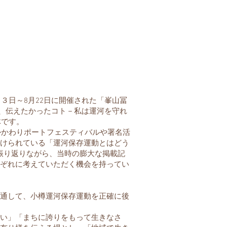
３日～8月22日に開催された「峯山冨
ノ、伝えたかったコト－私は運河を守れ
体です。
かかわりポートフェスティバルや署名活
けられている「運河保存運動とはどう
振り返りながら、当時の膨大な掲載記
ぞれに考えていただく機会を持ってい
通して、小樽運河保存運動を正確に後
い」「まちに誇りをもって生きなさ