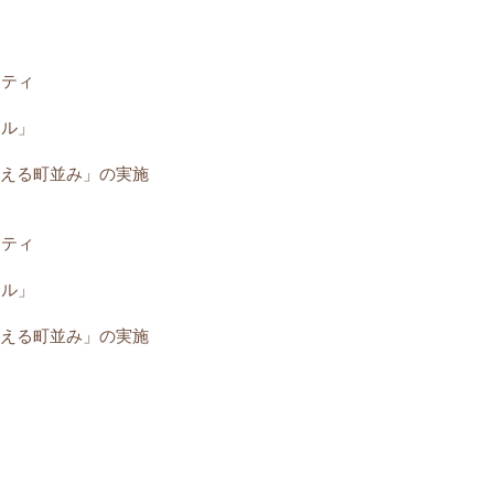
ーティ
ール」
考える町並み」の実施
ーティ
ール」
える町並み」の実施