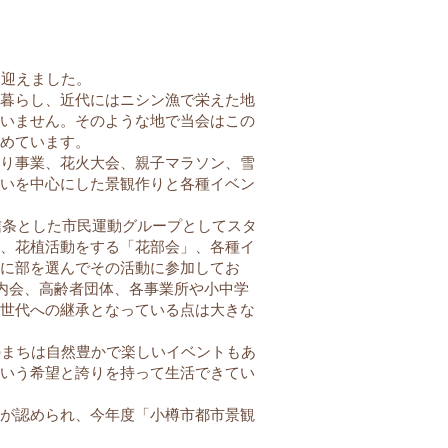
を迎えました。
暮らし、近代にはニシン漁で栄えた地
いません。そのような地で当会はこの
めています。
り事業、花火大会、親子マラソン、雪
いを中心にした景観作りと各種イベン
信条とした市民運動グループとしてスタ
、花植活動をする「花部会」、各種イ
に部を選んでその活動に参加してお
町内会、高齢者団体、各事業所や小中学
世代への継承となっている点は大きな
のまちは自然豊かで楽しいイベントもあ
いう希望と誇りを持って生活できてい
が認められ、今年度「小樽市都市景観