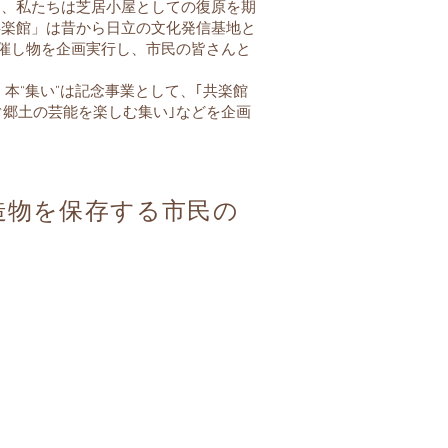
り、私たちは芝居小屋としての復原を期
共楽館」は昔から日立の文化発信基地と
の催し物を企画実行し、市民の皆さんと
、本“集い”は記念事業として、｢共楽館
ぐ郷土の芸能を楽しむ集い｣などを企画
造物を保存する市民の