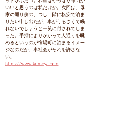
ッドがふたつ。和室はやっぱり布団が
いいと思うのは私だけか。次回は、母
家の通り側の、つし二階に格安で泊ま
りたい申し出たが、車がうるさくて眠
れないでしょうと一笑に付されてしま
った。手摺によりかかって人通りを眺
めるというのが宿場町に泊まるイメー
ジなのだが、車社会がそれを許さな
い。
https://www.kumeya.com