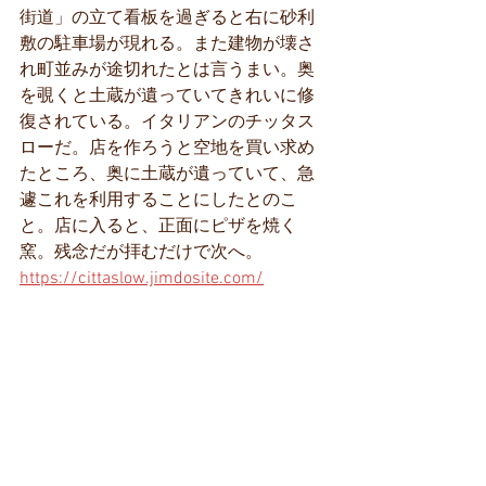
街道」の立て看板を過ぎると右に砂利
敷の駐車場が現れる。また建物が壊さ
れ町並みが途切れたとは言うまい。奥
を覗くと土蔵が遺っていてきれいに修
復されている。イタリアンのチッタス
ローだ。店を作ろうと空地を買い求め
たところ、奥に土蔵が遺っていて、急
遽これを利用することにしたとのこ
と。店に入ると、正面にピザを焼く
窯。残念だが拝むだけで次へ。
https://cittaslow.jimdosite.com/