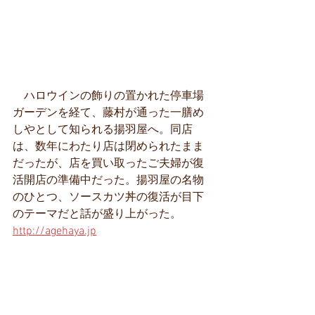
　ハロウインの飾りの置かれた停車場
ガーデンを経て、藤村が通った一膳め
しやとして知られる揚羽屋へ。同店
は、数年にわたり店は閉められたまま
だったが、店を買い取ったご夫婦が復
活開店の準備中だった。揚羽屋の名物
のひとつ、ソースカツ丼の復活が目下
のテーマだと話が盛り上がった。
http://agehaya.jp