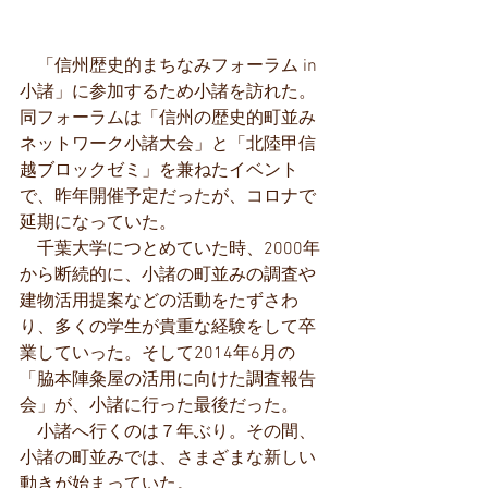
　「信州歴史的まちなみフォーラム in 
小諸」に参加するため小諸を訪れた。
同フォーラムは「信州の歴史的町並み
ネットワーク小諸大会」と「北陸甲信
越ブロックゼミ」を兼ねたイベント
で、昨年開催予定だったが、コロナで
延期になっていた。
　千葉大学につとめていた時、2000年
から断続的に、小諸の町並みの調査や
建物活用提案などの活動をたずさわ
り、多くの学生が貴重な経験をして卒
業していった。そして2014年6月の
「脇本陣粂屋の活用に向けた調査報告
会」が、小諸に行った最後だった。
　小諸へ行くのは７年ぶり。その間、
小諸の町並みでは、さまざまな新しい
動きが始まっていた。