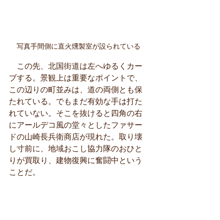
写真手間側に直火燻製室が設られている
　この先、北国街道は左へゆるくカー
ブする。景観上は重要なポイントで、
この辺りの町並みは、道の両側とも保
たれている。でもまだ有効な手は打た
れていない。そこを抜けると四角の右
にアールデコ風の堂々としたファサー
ドの山崎長兵衛商店が現れた。取り壊
し寸前に、地域おこし協力隊のおひと
りが買取り、建物復興に奮闘中という
ことだ。