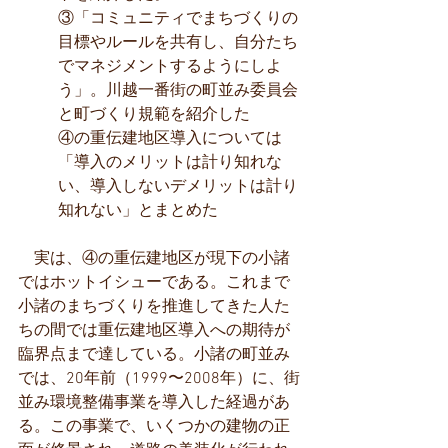
③「コミュニティでまちづくりの
目標やルールを共有し、自分たち
でマネジメントするようにしよ
う」。川越一番街の町並み委員会
と町づくり規範を紹介した
④の重伝建地区導入については
「導入のメリットは計り知れな
い、導入しないデメリットは計り
知れない」とまとめた
　実は、④の重伝建地区が現下の小諸
ではホットイシューである。これまで
小諸のまちづくりを推進してきた人た
ちの間では重伝建地区導入への期待が
臨界点まで達している。小諸の町並み
では、20年前（1999〜2008年）に、街
並み環境整備事業を導入した経過があ
る。この事業で、いくつかの建物の正