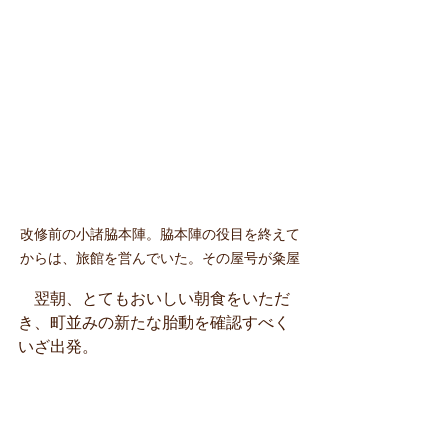
改修前の小諸脇本陣。脇本陣の役目を終えて
からは、旅館を営んでいた。その屋号が粂屋
　翌朝、とてもおいしい朝食をいただ
き、町並みの新たな胎動を確認すべく
いざ出発。