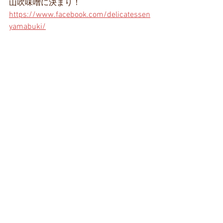
山吹味噌に決まり！
https://www.facebook.com/delicatessen
yamabuki/