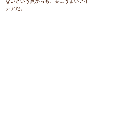
ないという点からも、実にうまいアイ
デアだ。