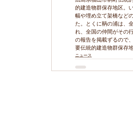
広島県福山市鞆町伝統
的建造物群保存地区。
幅や埋め立て架橋など
た。とくに鞆の浦は、
れ、全国の仲間がその
の報告を掲載ずるので
要伝統的建造物群保存地
ニュース