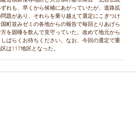
的建造物群保存地区と大分県杵築市南台・北台伝統
いずれも、早くから候補にあがっていたが、道路拡
の問題があり、それらを乗り越えて選定にこぎつけ
全国町並みゼミの各地からの報告で毎回とりあげら
行方を固唾を飲んで見守っていた。改めて地元から
、しばらくお待ちください。なお、今回の選定で重
区は117地区となった。