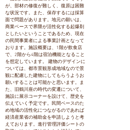
が、部材の修復が難しく、復原は困難
な状況です。また、保存するには採算
面で問題があります。地元の願いは、
商業ベースで界隈が活性化する起爆剤
としたいということであるため、現在
の民間事業者による事業計画となって
おります。施設概要は、1階が飲食店
で、2階から4階は宿泊機能となること
を想定しています。 建物のデザインに
ついては、都市景観形成地域なので景
観に配慮した建物にしてもらうようお
願いすることは可能かと思います。ま
た、旧鶴川座の時代の変遷について、
施設に展示コーナーを設けて、歴史を
伝えていく予定です。民間ベースのた
め地域の活性化につながるのであれば
経済産業省の補助金を申請しようと考
えております。進行管理評価シートの