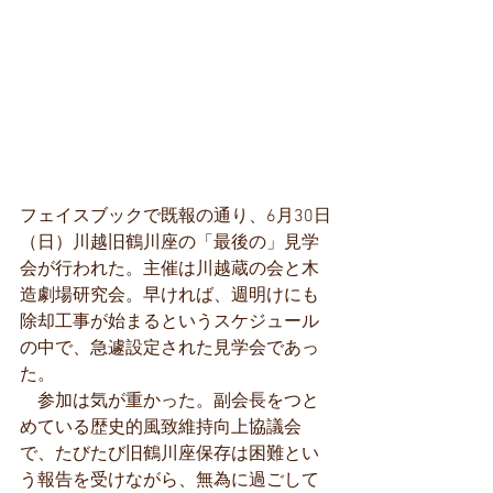
フェイスブックで既報の通り、6月30日
（日）川越旧鶴川座の「最後の」見学
会が行われた。主催は川越蔵の会と木
造劇場研究会。早ければ、週明けにも
除却工事が始まるというスケジュール
の中で、急遽設定された見学会であっ
た。
　参加は気が重かった。副会長をつと
めている歴史的風致維持向上協議会
で、たびたび旧鶴川座保存は困難とい
う報告を受けながら、無為に過ごして