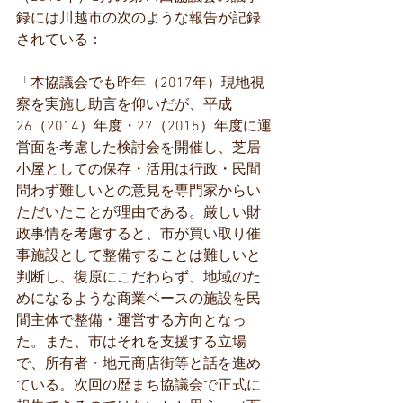
録には川越市の次のような報告が記録
されている：
「本協議会でも昨年（2017年）現地視
察を実施し助言を仰いだが、平成
26（2014）年度・27（2015）年度に運
営面を考慮した検討会を開催し、芝居
小屋としての保存・活用は行政・民間
問わず難しいとの意見を専門家からい
ただいたことが理由である。厳しい財
政事情を考慮すると、市が買い取り催
事施設として整備することは難しいと
判断し、復原にこだわらず、地域のた
めになるような商業ベースの施設を民
間主体で整備・運営する方向となっ
た。また、市はそれを支援する立場
で、所有者・地元商店街等と話を進め
ている。次回の歴まち協議会で正式に